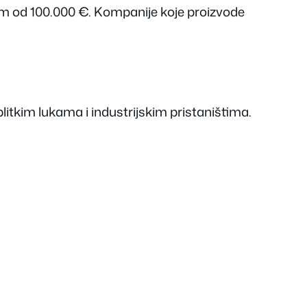
im od 100.000 €. Kompanije koje proizvode
 plitkim lukama i industrijskim pristaništima.