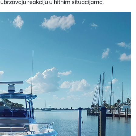
 ubrzavaju reakciju u hitnim situacijama.