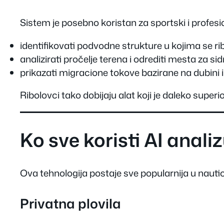
Sistem je posebno koristan za sportski i profesi
identifikovati podvodne strukture u kojima se ri
analizirati pročelje terena i odrediti mesta za sid
prikazati migracione tokove bazirane na dubini 
Ribolovci tako dobijaju alat koji je daleko superio
Ko sve koristi AI anal
Ova tehnologija postaje sve popularnija u nautic
Privatna plovila