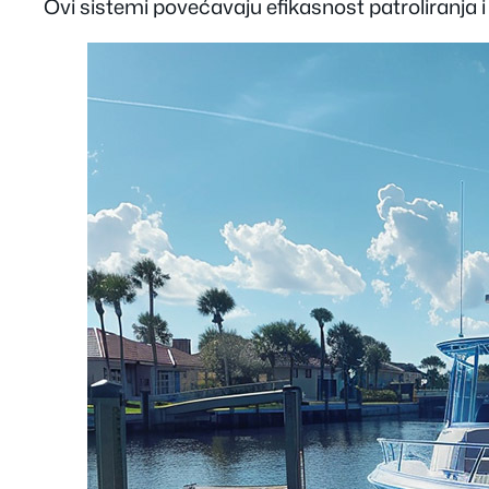
Ovi sistemi povećavaju efikasnost patroliranja i