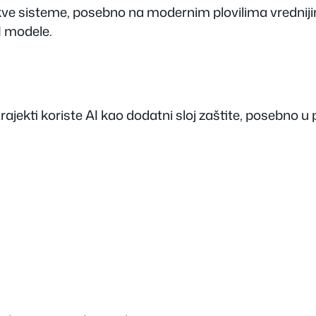
akve sisteme, posebno na modernim plovilima vrednij
I modele.
trajekti koriste AI kao dodatni sloj zaštite, posebno u