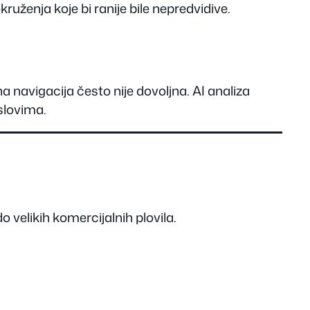
ženja koje bi ranije bile nepredvidive.
 navigacija često nije dovoljna. AI analiza
slovima.
 velikih komercijalnih plovila.