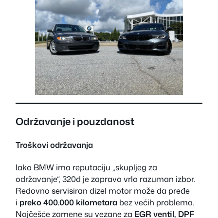
Održavanje i pouzdanost
Troškovi održavanja
Iako BMW ima reputaciju „skupljeg za
održavanje“, 320d je zapravo vrlo razuman izbor.
Redovno servisiran dizel motor može da pređe
i
preko 400.000 kilometara
bez većih problema.
Najčešće zamene su vezane za
EGR ventil, DPF