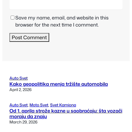
Save my name, email, and website in this
browser for the next time I comment.
Auto Svet
Kako geopolitika menja tržište automobila
April 2, 2026
Auto Svet
, 
Moto Svet
, 
Svet Kamiona
Od 1. aprila strože kazne u saobraćaju: šta vozači
moraju da znaju
March 29, 2026