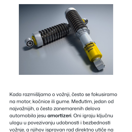
Kada razmišljamo o vožnji, često se fokusiramo
na motor, kočnice ili gume. Međutim, jedan od
najvažnijih, a često zanemarenih delova
automobila jesu
amortizeri
. Oni igraju ključnu
ulogu u povezivanju udobnosti i bezbednosti
vožnje, a njihov ispravan rad direktno utiče na