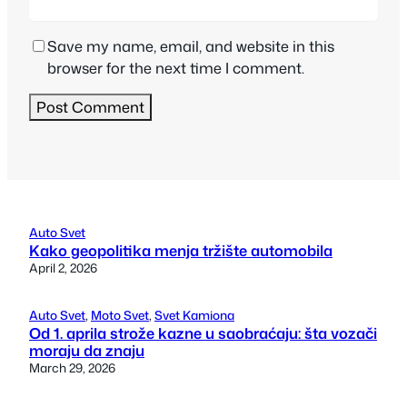
Save my name, email, and website in this
browser for the next time I comment.
Auto Svet
Kako geopolitika menja tržište automobila
April 2, 2026
Auto Svet
, 
Moto Svet
, 
Svet Kamiona
Od 1. aprila strože kazne u saobraćaju: šta vozači
moraju da znaju
March 29, 2026