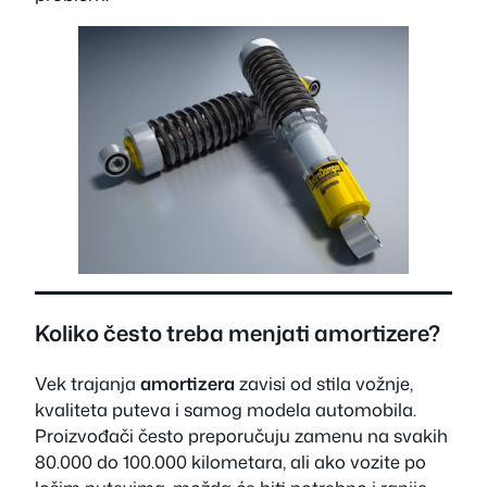
Koliko često treba menjati amortizere?
Vek trajanja
amortizera
zavisi od stila vožnje,
kvaliteta puteva i samog modela automobila.
Proizvođači često preporučuju zamenu na svakih
80.000 do 100.000 kilometara, ali ako vozite po