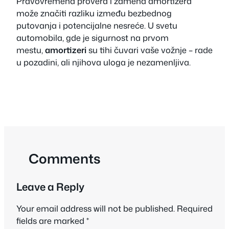
Pravovremena provera i zamena amortizera
može značiti razliku između bezbednog
putovanja i potencijalne nesreće. U svetu
automobila, gde je sigurnost na prvom
mestu,
amortizeri
su tihi čuvari vaše vožnje – rade
u pozadini, ali njihova uloga je nezamenljiva.
Comments
Leave a Reply
Your email address will not be published.
Required
fields are marked
*