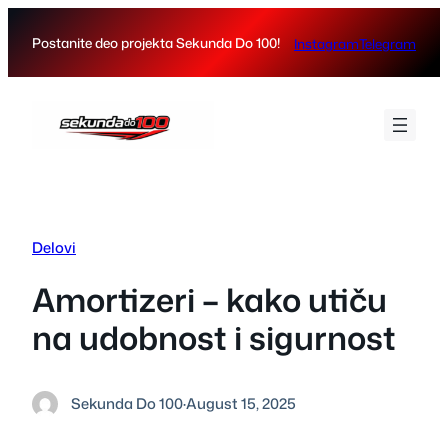
Skip
to
Postanite deo projekta Sekunda Do 100!
Instagram
Telegram
content
Delovi
Amortizeri – kako utiču
na udobnost i sigurnost
Sekunda Do 100
·
August 15, 2025